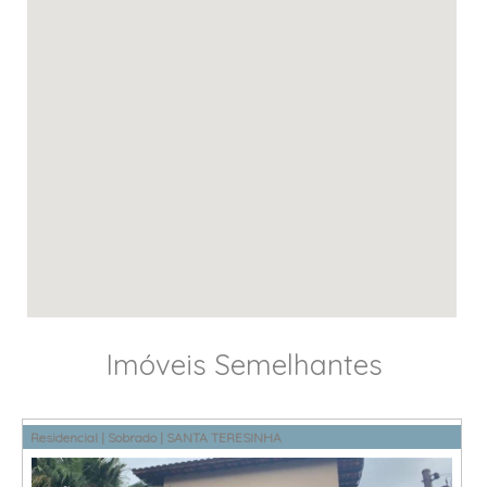
Imóveis Semelhantes
Residencial | Sobrado | SANTA TERESINHA