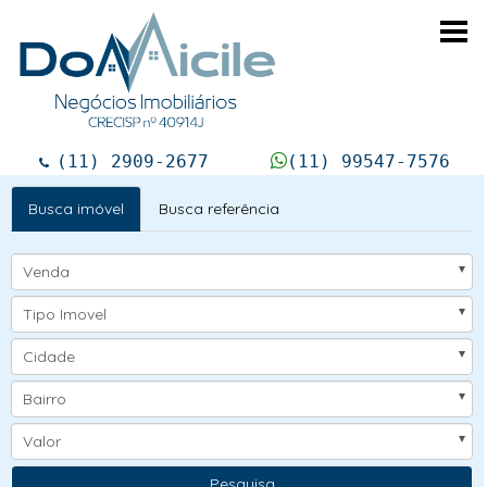
Togg
navi
(11) 2909-2677
(11) 99547-7576
Busca imóvel
Busca referência
Venda
Tipo Imovel
Cidade
Bairro
Valor
Pesquisa