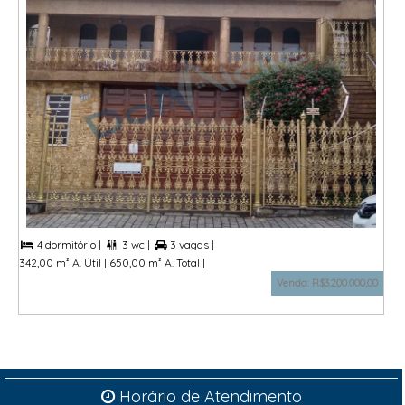
4 dormitório |
3 wc |
3 vagas |



342,00 m² A. Útil |
650,00 m² A. Total |
Venda: R$3.200.000,00
Horário de Atendimento