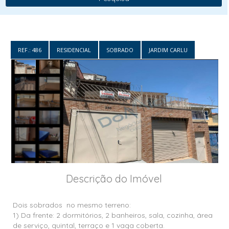
REF.: 486
RESIDENCIAL
SOBRADO
JARDIM CARLU
Descrição do Imóvel
Dois sobrados  no mesmo terreno:

1) Da frente: 2 dormitórios, 2 banheiros, sala, cozinha, área 
de serviço, quintal, terraço e 1 vaga coberta.
