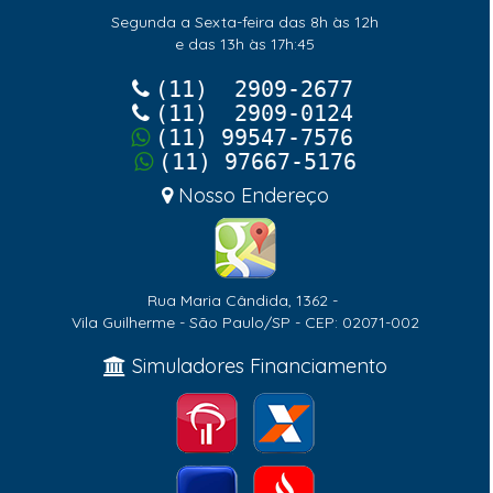
Segunda a Sexta-feira das 8h às 12h
e das 13h às 17h:45
(11) 2909-2677
(11) 2909-0124
(11) 99547-7576
(11) 97667-5176
Nosso Endereço
Rua Maria Cândida, 1362 -
Vila Guilherme - São Paulo/SP - CEP: 02071-002
Simuladores Financiamento