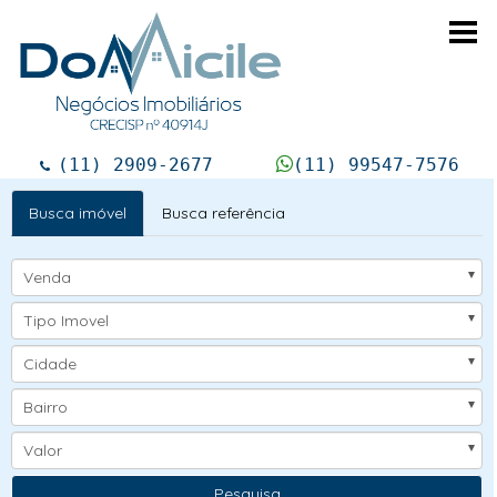
Togg
navi
(11) 2909-2677
(11) 99547-7576
Busca imóvel
Busca referência
Venda
Tipo Imovel
Cidade
Bairro
Valor
Pesquisa