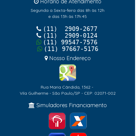
Horário de Atendimento
Segunda a Sexta-feira das 8h às 12h
e das 13h às 17h:45
(11) 2909-2677
(11) 2909-0124
(11) 99547-7576
(11) 97667-5176
Nosso Endereço
Rua Maria Cândida, 1362 -
Vila Guilherme - São Paulo/SP - CEP: 02071-002
Simuladores Financiamento